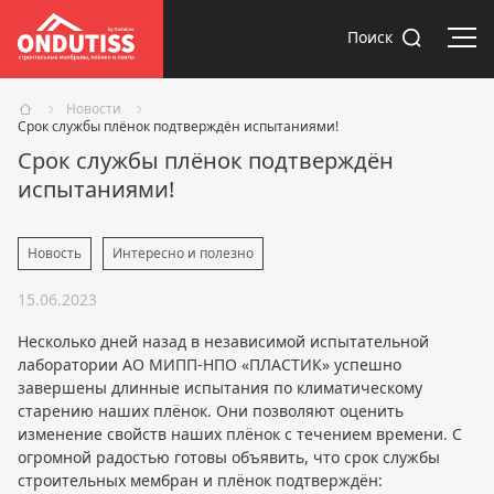
Отк
Поиск
Новости
Срок службы плёнок подтверждён испытаниями!
Срок службы плёнок подтверждён
испытаниями!
Новость
Интересно и полезно
15.06.2023
Несколько дней назад в независимой испытательной
лаборатории АО МИПП-НПО «ПЛАСТИК» успешно
завершены длинные испытания по климатическому
старению наших плёнок. Они позволяют оценить
изменение свойств наших плёнок с течением времени. С
огромной радостью готовы объявить, что срок службы
строительных мембран и плёнок подтверждён: