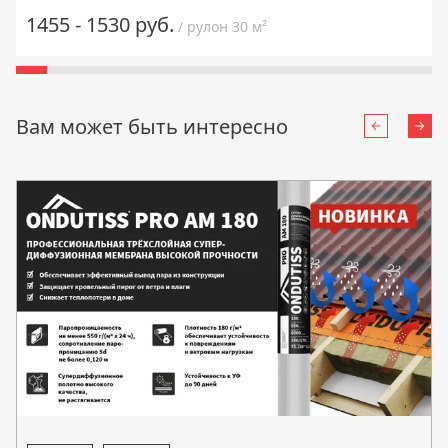
1455 - 1530 руб.
/ рулон 30 м²
Вам может быть интересно
Назад
Впе