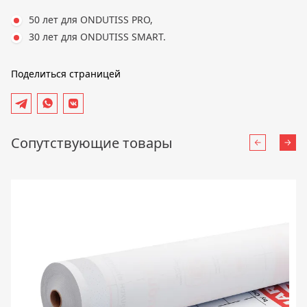
50 лет для ONDUTISS PRO,
30 лет для ONDUTISS SMART.
Поделиться страницей
Сопутствующие товары
Назад
Впе