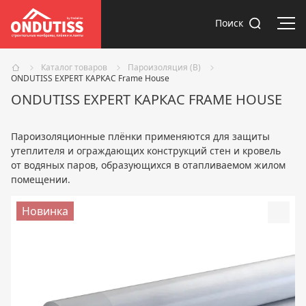
Отк
Поиск
Каталог товаров
Пароизоляция (В)
ONDUTISS EXPERT КАРКАС Frame House
ONDUTISS EXPERT КАРКАС FRAME HOUSE
Пароизоляционные плёнки применяются для защиты
утеплителя и ограждающих конструкций стен и кровель
от водяных паров, образующихся в отапливаемом жилом
помещении.
Новинка
Доба