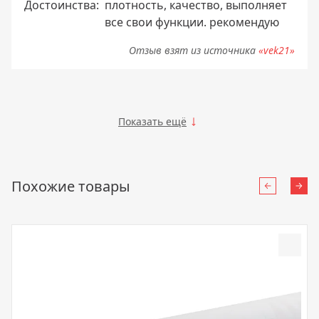
Достоинства:
плотность, качество, выполняет
все свои функции. рекомендую
Отзыв взят из источника
«vek21»
Показать ещё
Похожие товары
Назад
Впе
Доба