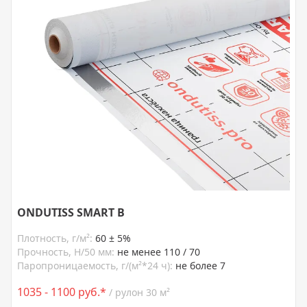
ONDUTISS SMART B
Плотность, г/м²:
60 ± 5%
Прочность, Н/50 мм:
не менее 110 / 70
Паропроницаемость, г/(м²*24 ч):
не более 7
1035 - 1100 руб.*
/ рулон 30 м²