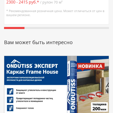
2300 - 2415 руб.*
/ рулон 70 м²
* Рекомендованная розничная цена. Может отличаться от цен в
вашем регионе.
Вам может быть интересно