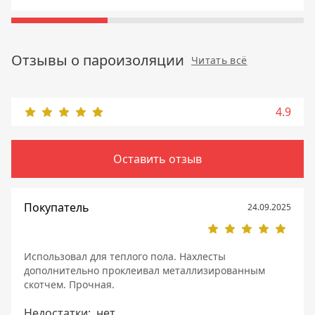
Отзывы о пароизоляции
Читать всё
4.9
Оставить отзыв
Покупатель
24.09.2025
Использовал для теплого пола. Нахлесты
дополнительно проклеивал металлизированным
скотчем. Прочная.
Недостатки:
нет