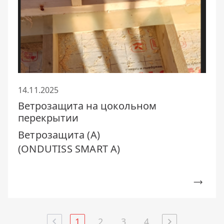
14.11.2025
Ветрозащита на цокольном
перекрытии
Ветрозащита (А)
(ONDUTISS SMART A)
1
2
3
4