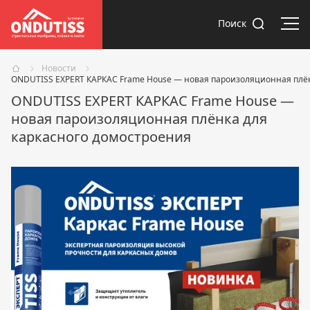
Отк
Поиск
Новости
ONDUTISS EXPERT КАРКАС Frame House — новая пароизоляционная плён
ONDUTISS EXPERT КАРКАС Frame House —
новая пароизоляционная плёнка для
каркасного домостроения