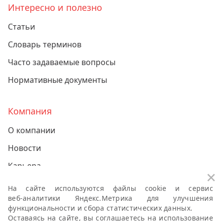
Интересно и полезно
Статьи
Словарь терминов
Часто задаваемые вопросы
Нормативные документы
Компания
О компании
Новости
Карьера
За
Контакты
На сайте используются файлы cookie и сервис
веб-аналитики
Яндекс.Метрика для улучшения
функциональности и сбора статистических данных.
Политики компании о персональных данных
Оставаясь на сайте, вы соглашаетесь на использование