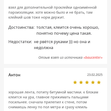
взял для дополнительной проклейки одноимённой
пароизоляции. хотя можно было и не брать, там
клейкий шов тоже норм держит.
Достоинства:
толстая, клеится очень хорошо,
понятно почему цена такая.
Недостатки:
не рвётся руками ))) но она и
недолжна
Отзыв взят из источника
«baucenter»
Антон
23.02.2025
хорошая лента, потипу битумной мастики. к блокам
клеится на ура, главное прижимать пальцами
посильнее. сначала прилепил к стене, потом
снимаешь ленку по пол метра и сразу клеиль