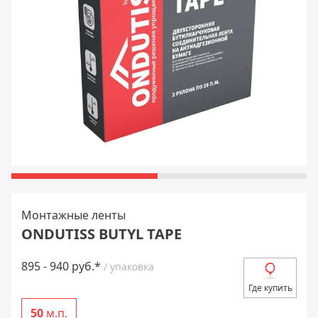
Монтажные ленты
ONDUTISS BUTYL TAPE
895 - 940 руб.*
/ упаковка
Где купить
50
м.п.