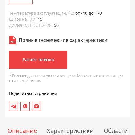
Температура эксплуатации, °С:
от -40 до +70
Ширина, мм:
15
Длина, м, ГОСТ 2678:
50
Полные технические характеристики
Расчёт плёнок
* Рекомендованная розничная цена. Может отличаться от цен
в вашем регионе.
Поделиться страницей
Описание
Характеристики
Области 