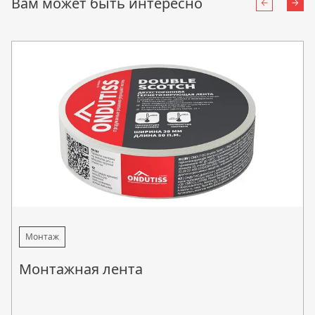
Вам может быть интересно
Назад
Впе
Монтаж
Монтажная лента