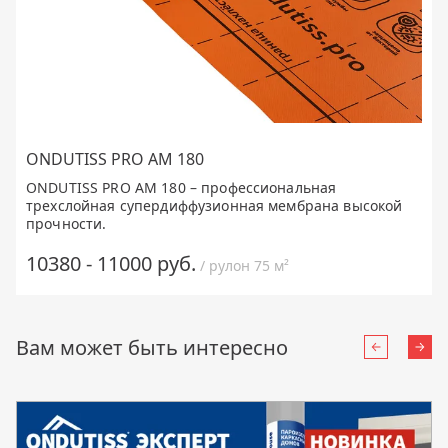
ONDUTISS PRO AM 180
ONDUTISS PRO AM 180 – профессиональная
трехслойная супердиффузионная мембрана высокой
прочности.
10380 - 11000 руб.
/ рулон 75 м²
Вам может быть интересно
Назад
Впе