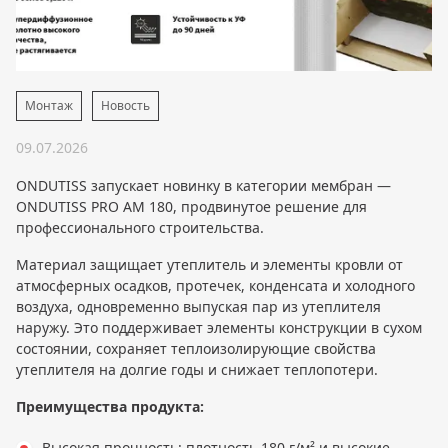
Монтаж
Новость
09.07.2026
ONDUTISS запускает новинку в категории мембран —
ONDUTISS PRO AM 180, продвинутое решение для
профессионального строительства.
Материал защищает утеплитель и элементы кровли от
атмосферных осадков, протечек, конденсата и холодного
воздуха, одновременно выпуская пар из утеплителя
наружу. Это поддерживает элементы конструкции в сухом
состоянии, сохраняет теплоизолирующие свойства
утеплителя на долгие годы и снижает теплопотери.
Преимущества продукта:
Высокая прочность: плотность 180 г/м² и высокие