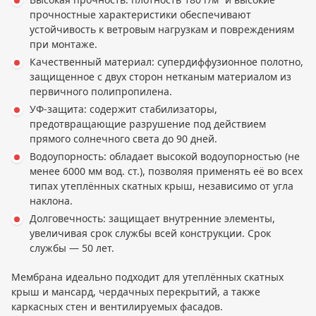
прочностные характеристики обеспечивают
устойчивость к ветровым нагрузкам и повреждениям
при монтаже.
Качественный материал: супердиффузионное полотно,
защищенное с двух сторон нетканым материалом из
первичного полипропилена.
УФ-защита: содержит стабилизаторы,
предотвращающие разрушение под действием
прямого солнечного света до 90 дней.
Водоупорность: обладает высокой водоупорностью (не
менее 6000 мм вод. ст.), позволяя применять её во всех
типах утеплённых скатных крыш, независимо от угла
наклона.
Долговечность: защищает внутренние элементы,
увеличивая срок службы всей конструкции. Срок
службы — 50 лет.
Мембрана идеально подходит для утеплённых скатных
крыш и мансард, чердачных перекрытий, а также
каркасных стен и вентилируемых фасадов.