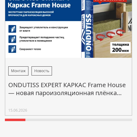
Монтаж
Новость
ONDUTISS EXPERT КАРКАС Frame House
— новая пароизоляционная плёнка
для каркасного домостроения
15.06.2026