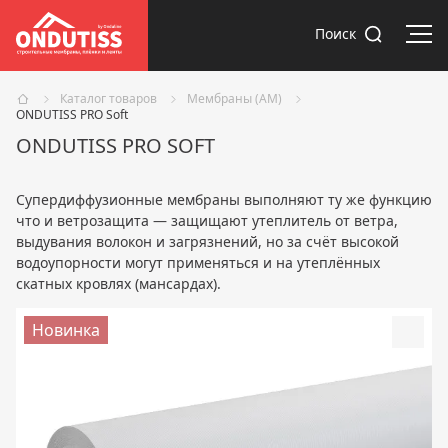
Отк
Поиск
Каталог товаров
Мембраны (AM)
ONDUTISS PRO Soft
ONDUTISS PRO SOFT
Супердиффузионные мембраны выполняют ту же функцию
что и ветрозащита — защищают утеплитель от ветра,
выдувания волокон и загрязнений, но за счёт высокой
водоупорности могут применяться и на утеплённых
скатных кровлях (мансардах).
Новинка
Доба