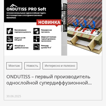
Монтаж
Новость
Интересно и полезно
ONDUTISS – первый производитель
однослойной супердиффузионной
мембраны в России!
30.06.2025