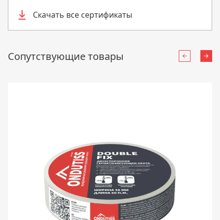
Скачать все сертификаты
Сопутствующие товары
Назад
Впе