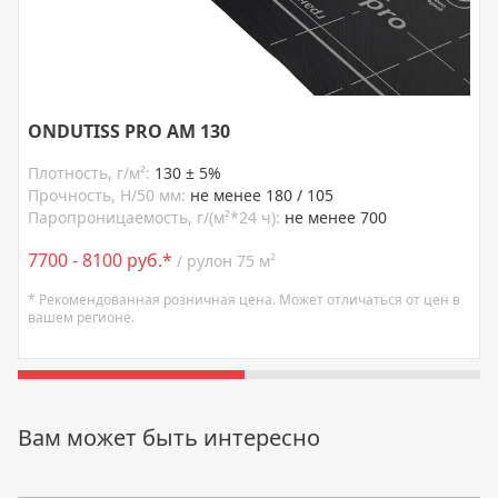
ONDUTISS PRO AM 130
Плотность, г/м²:
130 ± 5%
Прочность, Н/50 мм:
не менее 180 / 105
Паропроницаемость, г/(м²*24 ч):
не менее 700
7700 - 8100 руб.*
/ рулон 75 м²
* Рекомендованная розничная цена. Может отличаться от цен в
вашем регионе.
Вам может быть интересно