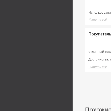
Использовали 
Читать всё
Покупатель
отличный тов
Достоинства:
Читать всё
Похожие