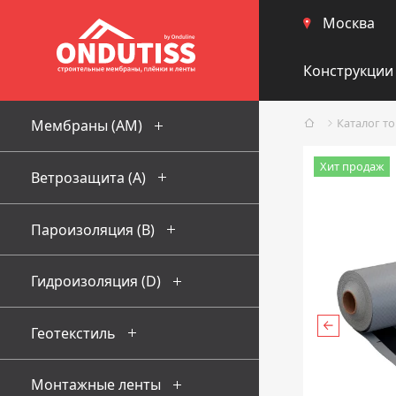
Москва
Конструкции
Каталог т
Мембраны (AM)
Хит продаж
Ветрозащита (А)
Пароизоляция (В)
Гидроизоляция (D)
Геотекстиль
Монтажные ленты