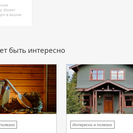
нная
а. Может
 цен в вашем
ет быть интересно
 полезно
Интересно и полезно