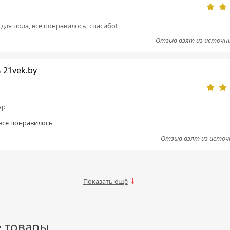
для пола, все понравилось, спасибо!
Отзыв взят из источн
 21vek.by
ар
все понравилось
Отзыв взят из исто
Показать ещё
 товары