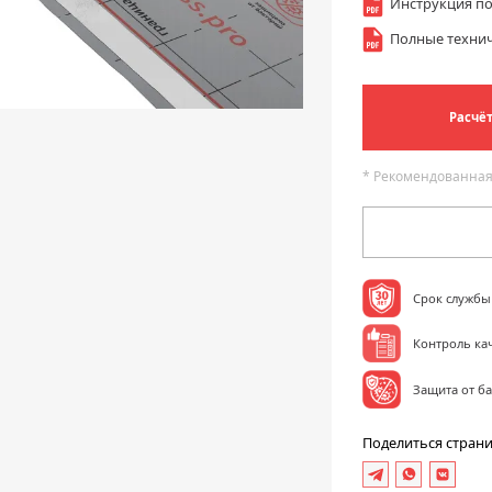
Инструкция по
Полные технич
Расчё
* Рекомендованная
Срок службы 
Контроль ка
Защита от б
Поделиться стран