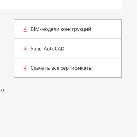
о
BIM-модели конструкций
Узлы AutoCAD
Скачать все сертификаты
а с