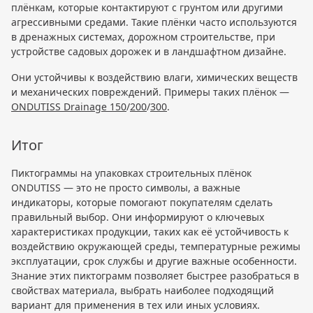
плёнкам, которые контактируют с грунтом или другими
агрессивными средами. Такие плёнки часто используются
в дренажных системах, дорожном строительстве, при
устройстве садовых дорожек и в ландшафтном дизайне.
Они устойчивы к воздействию влаги, химических веществ
и механических повреждений. Примеры таких плёнок —
ONDUTISS Drainage 150
/
200
/
300
.
Итог
Пиктограммы на упаковках строительных плёнок
ONDUTISS — это не просто символы, а важные
индикаторы, которые помогают покупателям сделать
правильный выбор. Они информируют о ключевых
характеристиках продукции, таких как её устойчивость к
воздействию окружающей среды, температурные режимы
эксплуатации, срок службы и другие важные особенности.
Знание этих пиктограмм позволяет быстрее разобраться в
свойствах материала, выбрать наиболее подходящий
вариант для применения в тех или иных условиях.