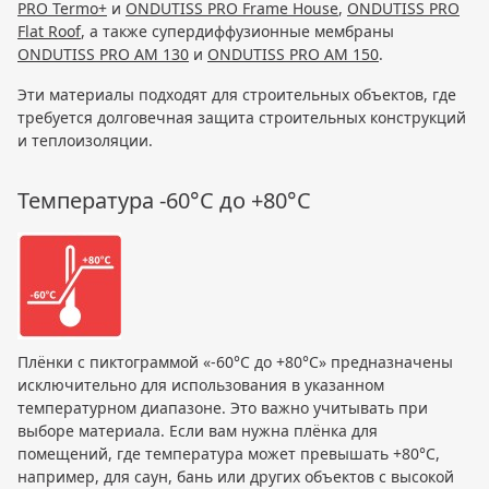
PRO Termo+
и
ONDUTISS PRO Frame House
,
ONDUTISS PRO
Flat Roof
, а также супердиффузионные мембраны
ONDUTISS PRO AM 130
и
ONDUTISS PRO AM 150
.
Эти материалы подходят для строительных объектов, где
требуется долговечная защита строительных конструкций
и теплоизоляции.
Температура -60°C до +80°C
Плёнки с пиктограммой «-60°C до +80°C» предназначены
исключительно для использования в указанном
температурном диапазоне. Это важно учитывать при
выборе материала. Если вам нужна плёнка для
помещений, где температура может превышать +80°C,
например, для саун, бань или других объектов с высокой