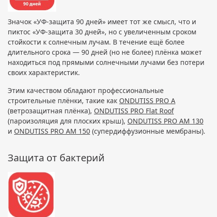
Значок «УФ-защита 90 дней» имеет тот же смысл, что и
пиктос «УФ-защита 30 дней», но с увеличенным сроком
стойкости к солнечным лучам. В течение ещё более
длительного срока — 90 дней (но не более) плёнка может
находиться под прямыми солнечными лучами без потери
своих характеристик.
Этим качеством обладают профессиональные
строительные плёнки, такие как
ONDUTISS PRO A
(ветрозащитная плёнка),
ONDUTISS PRO Flat Roof
(пароизоляция для плоских крыш),
ONDUTISS PRO AM 130
и
ONDUTISS PRO AM 150
(супердиффузионные мембраны).
Защита от бактерий