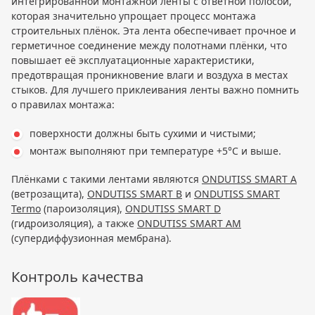
интегрированной монтажной ленты с ответной полосой,
которая значительно упрощает процесс монтажа
строительных плёнок. Эта лента обеспечивает прочное и
герметичное соединение между полотнами плёнки, что
повышает её эксплуатационные характеристики,
предотвращая проникновение влаги и воздуха в местах
стыков. Для лучшего приклеивания ленты важно помнить
о правилах монтажа:
поверхности должны быть сухими и чистыми;
монтаж выполняют при температуре +5°C и выше.
Плёнками с такими лентами являются
ONDUTISS SMART A
(ветрозащита),
ONDUTISS SMART B
и
ONDUTISS SMART
Termo
(пароизоляция),
ONDUTISS SMART D
(гидроизоляция), а также
ONDUTISS SMART AM
(супердиффузионная мембрана).
Контроль качества