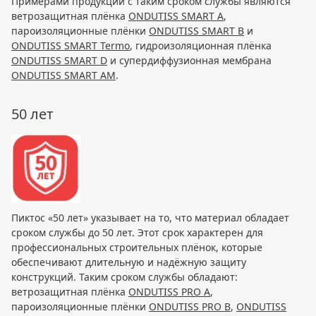
Примерами продукции с таким сроком службы являются
ветрозащитная плёнка
ONDUTISS SMART A
,
пароизоляционные плёнки
ONDUTISS SMART B
и
ONDUTISS SMART Termo
, гидроизоляционная плёнка
ONDUTISS SMART D
и супердиффузионная мембрана
ONDUTISS SMART AM
.
50 лет
Пиктос «50 лет» указывает на то, что материал обладает
сроком службы до 50 лет. Этот срок характерен для
профессиональных строительных плёнок, которые
обеспечивают длительную и надёжную защиту
конструкций. Таким сроком службы обладают:
ветрозащитная плёнка
ONDUTISS PRO A
,
пароизоляционные плёнки
ONDUTISS PRO B
,
ONDUTISS