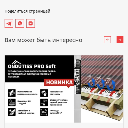
Поделиться страницей
Вам может быть интересно
Назад
Впе