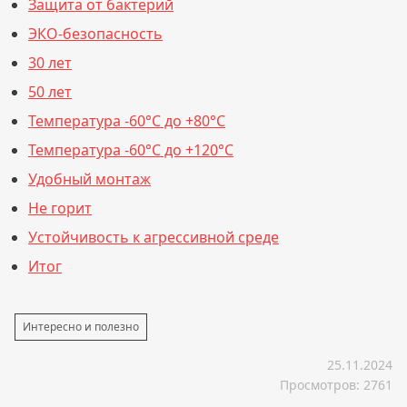
Защита от бактерий
ЭКО-безопасность
30 лет
50 лет
Температура -60°C до +80°C
Температура -60°C до +120°C
Удобный монтаж
Не горит
Устойчивость к агрессивной среде
Итог
Интересно и полезно
25.11.2024
Просмотров: 2761