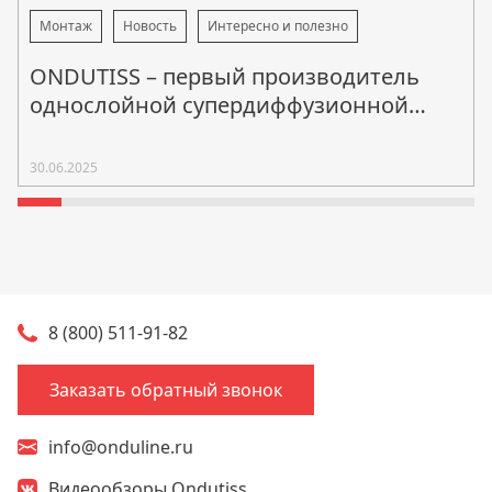
Монтаж
Новость
Интересно и полезно
ONDUTISS – первый производитель
однослойной супердиффузионной
мембраны в России!
30.06.2025
8 (800) 511-91-82
Заказать обратный звонок
info@onduline.ru
Видеообзоры Ondutiss