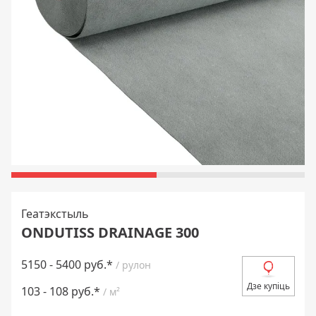
Геатэкстыль
ONDUTISS DRAINAGE 300
5150 - 5400 руб.*
/ рулон
Дзе купіць
103 - 108 руб.*
/ м²