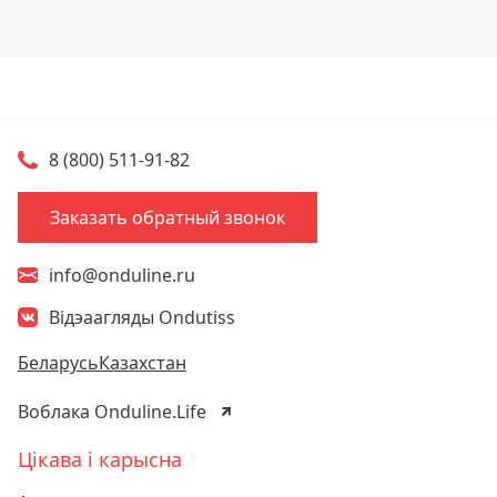
8 (800) 511-91-82
Заказать обратный звонок
info@onduline.ru
Відэаагляды Ondutiss
Беларусь
Казахстан
Воблака Onduline.Life
Цікава і карысна