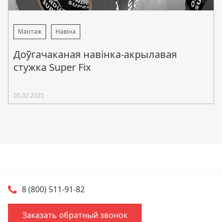
Мантаж
Навіна
Доўгачаканая навінка-акрылавая
стужка Super Fix
05.02.2025
8 (800) 511-91-82
Заказать обратный звонок