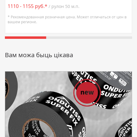
1110 - 1155 руб.*
/ рулон 50 м.п.
* Рекомендованная розничная цена. Может отличаться от цен в
вашем регионе.
Вам можа быць цікава