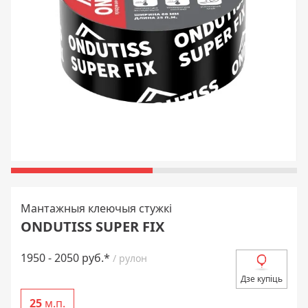
Мантажныя клеючыя стужкі
ONDUTISS SUPER FIX
1950 - 2050 руб.*
/ рулон
Дзе купіць
25
м.п.