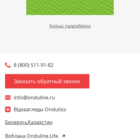
Больш падрабязна
8 (800) 511-91-82
Заказать обратный звонок
info@onduline.ru
Відэаагляды Ondutiss
Беларусь
Казахстан
Воблака Onduline.Life