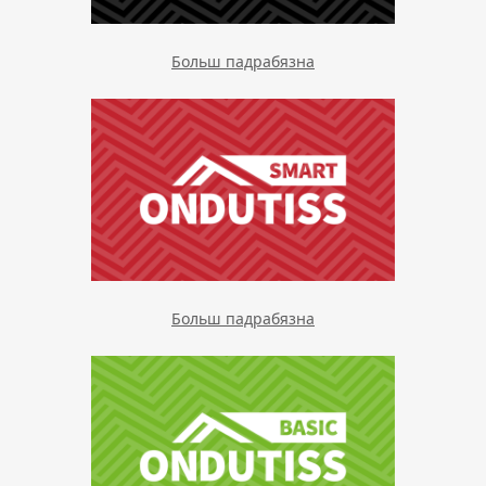
Больш падрабязна
Больш падрабязна