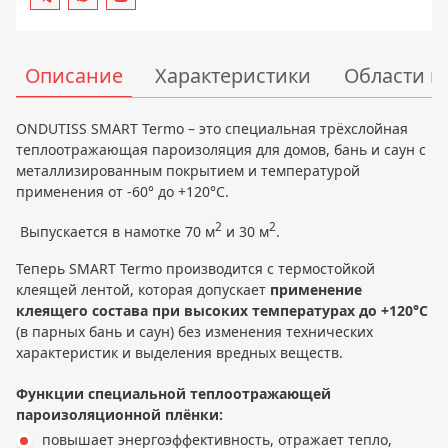
Описание
Характеристики
Области 
ONDUTISS SMART Termo – это специальная трёхслойная
теплоотражающая пароизоляция для домов, бань и саун с
металлизированным покрытием и температурой
применения от -60° до +120°С.
2
2
Выпускается в намотке 70 м
и 30 м
.
Теперь SMART Termo производится с термостойкой
клеящей лентой, которая допускает
применение
клеящего состава при высоких температурах до +120°С
(в парных бань и саун) без изменения технических
характеристик и выделения вредных веществ.
Функции специальной теплоотражающей
пароизоляционной плёнки:
повышает энергоэффективность, отражает тепло,