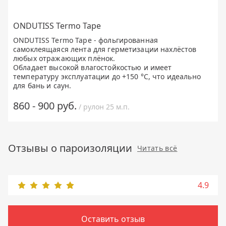
ONDUTISS Termo Tape
ONDUTISS Termo Tape - фольгированная
самоклеящаяся лента для герметизации нахлёстов
любых отражающих плёнок.
Обладает высокой влагостойкостью и имеет
температуру эксплуатации до +150 °C, что идеально
для бань и саун.
860 - 900 руб.
/ рулон 25 м.п.
Отзывы о пароизоляции
Читать всё
4.9
Оставить отзыв