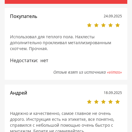
Покупатель
24.09.2025
Использовал для теплого пола. Нахлесты
дополнительно проклеивал металлизированным
скотчем. Прочная.
Недостатки:
нет
Отзыв взят из источника
«vimos»
Андрей
18.09.2025
Надежно и качественно, самое главное не очень
дорого. Инструкция есть на этикетке, все понятно,
справился с небольшой помощью очень быстро с
монтажом. Берите не сомневайтесь.