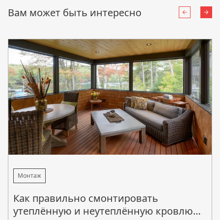
Вам может быть интересно
Назад
Впе
Монтаж
Как правильно смонтировать
утеплённую и неутеплённую кровлю