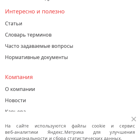
Интересно и полезно
Статьи
Словарь терминов
Часто задаваемые вопросы
Нормативные документы
Компания
О компании
Новости
Карьера
За
Контакты
На сайте используются файлы cookie и сервис
веб-аналитики
Яндекс.Метрика для улучшения
функциональности и сбора статистических данных.