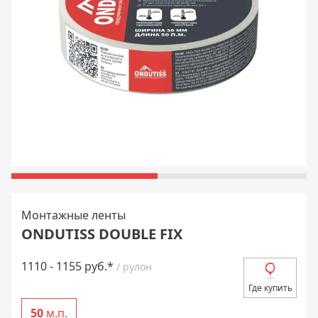
Монтажные ленты
ONDUTISS DOUBLE FIX
1110 - 1155 руб.*
/ рулон
Где купить
50
м.п.