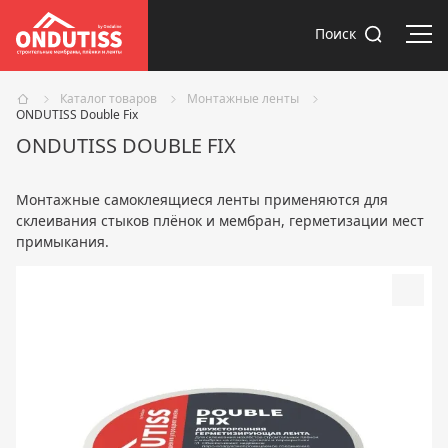
Отк
Поиск
Каталог товаров
Монтажные ленты
ONDUTISS Double Fix
ONDUTISS DOUBLE FIX
Монтажные самоклеящиеся ленты применяются для
склеивания стыков плёнок и мембран, герметизации мест
примыкания.
Доба