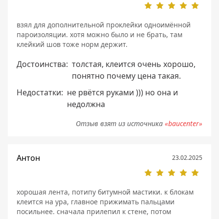
взял для дополнительной проклейки одноимённой
пароизоляции. хотя можно было и не брать, там
клейкий шов тоже норм держит.
Достоинства:
толстая, клеится очень хорошо,
понятно почему цена такая.
Недостатки:
не рвётся руками ))) но она и
недолжна
Отзыв взят из источника
«baucenter»
Антон
23.02.2025
хорошая лента, потипу битумной мастики. к блокам
клеится на ура, главное прижимать пальцами
посильнее. сначала прилепил к стене, потом