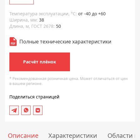
Температура эксплуатации, °С:
от -40 до +60
Ширина, мм:
38
Длина, м, ГОСТ 2678:
50
Полные технические характеристики
Расчёт плёнок
* Рекомендованная розничная цена. Может отличаться от цен
в вашем регионе.
Поделиться страницей
Описание
Характеристики
Области 