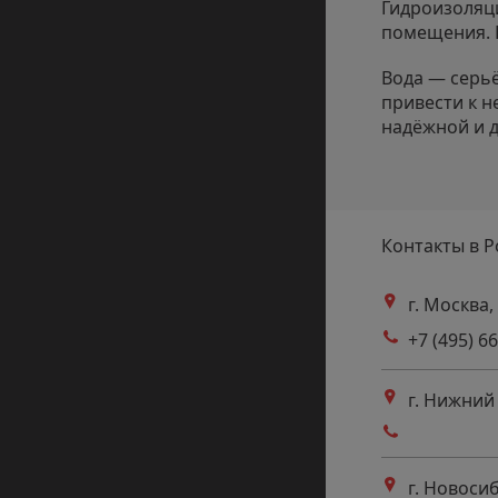
Гидроизоляци
помещения. Б
Вода — серьё
привести к 
надёжной и 
Контакты в Р
г. Москва,
Адрес
+7 (495) 6
Телефоны
г. Нижний 
Адрес
Телефоны
г. Новосиб