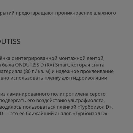
рекрытий предотвращают проникновение влажного
UTISS
ёнка с интегрированной монтажной лентой,
 была ONDUTISS D (RV) Smart, которая снята
атериала (80 г / кв. м) и надёжное проклеивание
вно использовать плёнку для гидроизоляции
 из ламинированного полипропилена серого
 подвергать его воздействию ультрафиолета,
водилось пользоваться плёнкой «Турбоизол D»,
D — это её ближайший аналог. «Турбоизол D»