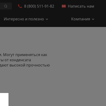
8 (800) 511-91-82
Написать нам
Заказать обратный звонок
Искать.
Интересно и полезно
Компания
. Могут применяться как
ты от конденсата
адают высокой прочностью
нению