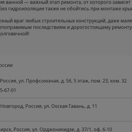
я ванной — важный этап ремонта, от которого зависят
ез гидроизоляции также не обойтись при монтаже крыш
зный враг любых строительных конструкций, даже мале
непоправимым последствиям и дорогостоящему ремонту.
долговечной!
оссии
 Россия, ул. Профсоюзная, д. 56, 5 этаж, пом. 23, ком. 32
65-67-01
Новгород, Россия, ул. Окская Гавань, д. 11
ирск, Россия, ул. Орджоникидзе, д. 37/1, оф. 6-10