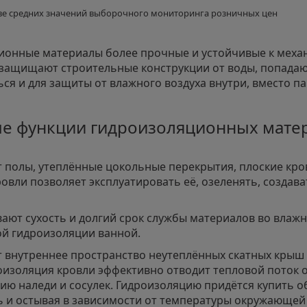
ве средних значений выборочного мониторинга розничных цен
ионные материалы более прочные и устойчивые к меха
защищают строительные конструкции от воды, попадающ
ся и для защиты от влажного воздуха внутри, вместо п
е функции гидроизоляционных мате
полы, утеплённые цокольные перекрытия, плоские кров
ровли позволяет эксплуатировать её, озеленять, создав
ают сухость и долгий срок службы материалов во влаж
й гидроизоляции ванной.
внутреннее пространство неутеплённых скатных крыш 
роизоляция кровли эффективно отводит тепловой поток
ию наледи и сосулек. Гидроизоляцию придётся купить о
ь и остывая в зависимости от температуры окружающей