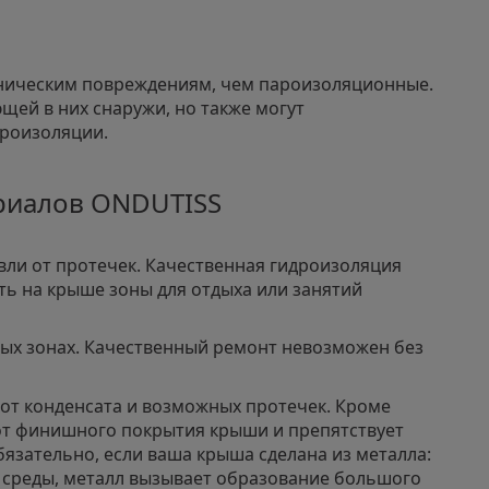
ническим повреждениям, чем пароизоляционные.
ей в них снаружи, но также могут
ароизоляции.
риалов ONDUTISS
ли от протечек. Качественная гидроизоляция
ать на крыше зоны для отдыха или занятий
ных зонах. Качественный ремонт невозможен без
от конденсата и возможных протечек. Кроме
 от финишного покрытия крыши и препятствует
бязательно, если ваша крыша сделана из металла:
 среды, металл вызывает образование большого