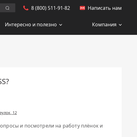
8 (800) 511-91-82
Написать нам
Заказать обратный звонок
Искать.
Интересно и полезно
Компания
SS?
улок, 12
опросы и посмотрели на работу плёнок и