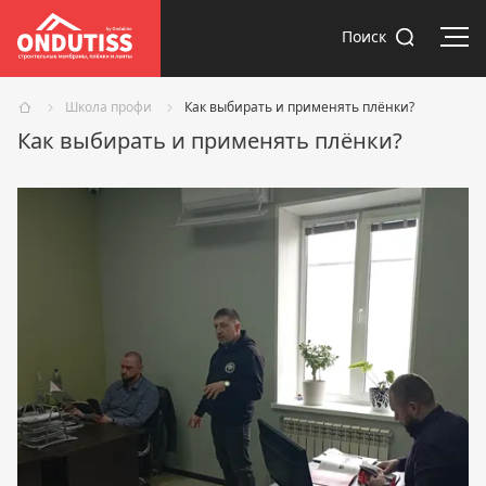
Отк
Поиск
Школа профи
Как выбирать и применять плёнки?
Как выбирать и применять плёнки?