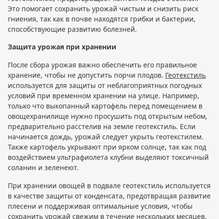
Это помогает сохранить урожай чистым и снизить риск
гниения, так как в почве находятся грибки и бактерии,
способствующие развитию болезней.
Защита урожая при хранении
После сбора урожая важно обеспечить его правильное
хранение, чтобы не допустить порчи плодов.
Геотекстиль
используется для защиты от неблагоприятных погодных
условий при временном хранении на улице. Например,
только что выкопанный картофель перед помещением в
овощехранилище нужно просушить под открытым небом,
предварительно расстелив на земле геотекстиль. Если
начинается дождь, урожай следует укрыть геотекстилем.
Также картофель укрывают при ярком солнце, так как под
воздействием ультрафиолета клубни выделяют токсичный
соланин и зеленеют.
При хранении овощей в подвале геотекстиль используется
в качестве защиты от конденсата, предотвращая развитие
плесени и поддерживая оптимальные условия, чтобы
сохранить урожай свежим в течение нескольких месяцев.