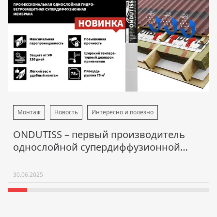
Монтаж
Новость
Интересно и полезно
ONDUTISS – первый производитель
однослойной супердиффузионной
мембраны в России!
30.06.2025