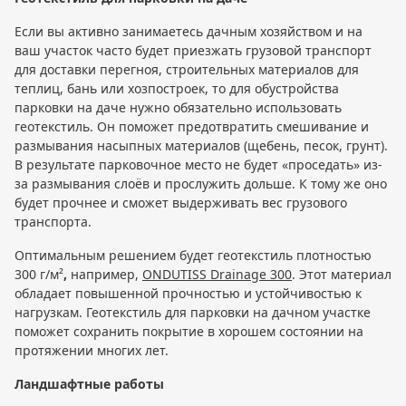
Если вы активно занимаетесь дачным хозяйством и на
ваш участок часто будет приезжать грузовой транспорт
для доставки перегноя, строительных материалов для
теплиц, бань или хозпостроек, то для обустройства
парковки на даче нужно обязательно использовать
геотекстиль. Он поможет предотвратить смешивание и
размывания насыпных материалов (щебень, песок, грунт).
В результате парковочное место не будет «проседать» из-
за размывания слоёв и прослужить дольше. К тому же оно
будет прочнее и сможет выдерживать вес грузового
транспорта.
Оптимальным решением будет геотекстиль плотностью
300 г/м²
,
например,
ONDUTISS Drainage 300
. Этот материал
обладает повышенной прочностью и устойчивостью к
нагрузкам. Геотекстиль для парковки на дачном участке
поможет сохранить покрытие в хорошем состоянии на
протяжении многих лет.
Ландшафтные работы