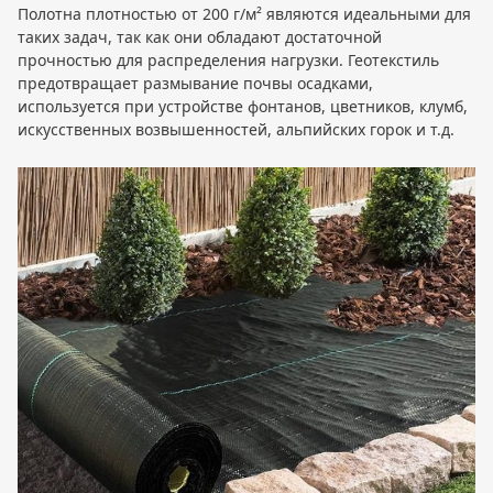
Полотна плотностью от 200 г/м² являются идеальными для
таких задач, так как они обладают достаточной
прочностью для распределения нагрузки. Геотекстиль
предотвращает размывание почвы осадками,
используется при устройстве фонтанов, цветников, клумб,
искусственных возвышенностей, альпийских горок и т.д.