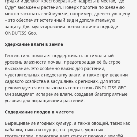
грядки и делают крестообразные надрезы в местах, где
будут высажены растения. Поверх полотна по желанию
можно засыпать слой мульчи, например, древесную щепу
– это обеспечит эстетичный вид и дополнительную
защиту. Для мульчирования почвы отлично подойдёт
ONDUTISS Geo
.
Удержание влаги в земле
Геотекстиль помогает поддерживать оптимальный
уровень влажности почвы, предотвращая её быстрое
высыхание. Это особенно важно для растений,
чувствительных к недостатку влаги, а также при ведении
садового хозяйства в засушливых регионах. Для этого
рекомендуется использовать геотекстиль ONDUTISS GEO.
Он замедляет испарение влаги, создавая благоприятные
условия для выращивания растений.
Содержание плодов в чистоте
Выращивание ягодных культур, а также овощей, таких как
кабачки, тыква и огурцы, на грядках, укрытых
геотекстилем, предотвращает контакт плодов с землёй.