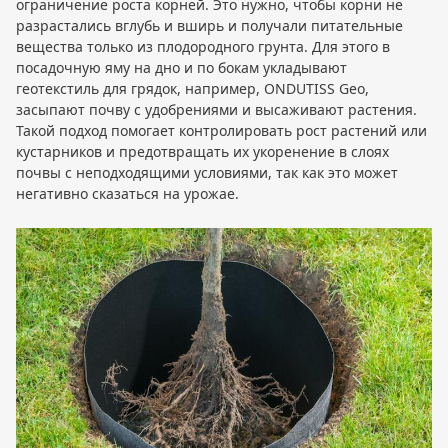
ограничение роста корней. Это нужно, чтобы корни не
разрастались вглубь и вширь и получали питательные
вещества только из плодородного грунта. Для этого в
посадочную яму на дно и по бокам укладывают
геотекстиль для грядок, например, ONDUTISS Geo,
засыпают почву с удобрениями и высаживают растения.
Такой подход помогает контролировать рост растений или
кустарников и предотвращать их укоренение в слоях
почвы с неподходящими условиями, так как это может
негативно сказаться на урожае.