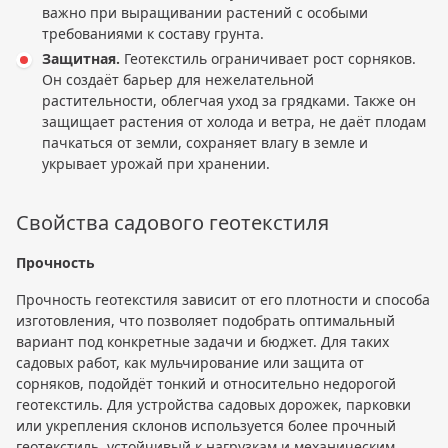
важно при выращивании растений с особыми
требованиями к составу грунта.
Защитная.
Геотекстиль ограничивает рост сорняков.
Он создаёт барьер для нежелательной
растительности, облегчая уход за грядками. Также он
защищает растения от холода и ветра, не даёт плодам
пачкаться от земли, сохраняет влагу в земле и
укрывает урожай при хранении.
Свойства садового геотекстиля
Прочность
Прочность геотекстиля зависит от его плотности и способа
изготовления, что позволяет подобрать оптимальный
вариант под конкретные задачи и бюджет. Для таких
садовых работ, как мульчирование или защита от
сорняков, подойдёт тонкий и относительно недорогой
геотекстиль. Для устройства садовых дорожек, парковки
или укрепления склонов используется более прочный
геотекстиль, устойчивый к нагрузкам и механическим