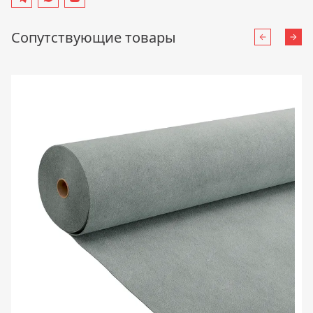
Сопутствующие товары
Назад
Впе