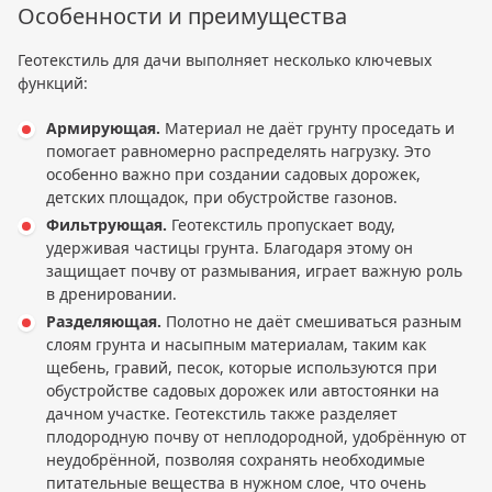
Особенности и преимущества
Геотекстиль для дачи выполняет несколько ключевых
функций:
Армирующая.
Материал не даёт грунту проседать и
помогает равномерно распределять нагрузку. Это
особенно важно при создании садовых дорожек,
детских площадок, при обустройстве газонов.
Фильтрующая.
Геотекстиль пропускает воду,
удерживая частицы грунта. Благодаря этому он
защищает почву от размывания, играет важную роль
в дренировании.
Разделяющая.
Полотно не даёт смешиваться разным
слоям грунта и насыпным материалам, таким как
щебень, гравий, песок, которые используются при
обустройстве садовых дорожек или автостоянки на
дачном участке. Геотекстиль также разделяет
плодородную почву от неплодородной, удобрённую от
неудобрённой, позволяя сохранять необходимые
питательные вещества в нужном слое, что очень