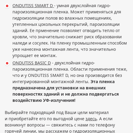
ONDUTISS SMART D
- умная двухслойная гидро-
пароизоляционная пленка. Может применяться для
гидроизоляции полов во влажных помещениях,
утепленных цокольных перекрытий, пароизоляции
зданий. Ее прменение позволяет отводить тепло от
кровли, что значительно снижает риск образованяи
наледи и сосулек. На пленку промышленным способом
уже нанесена монтажная лента, что значительно
упрощает ее монтаж.
ONDUTISS BASIC D
- двухслойная гидро-
пароизоляционная пленка. Области применения теже,
что и у ONDUTISS SMART D, но она производится без
интегрированной монтажной ленты.
Эта пленка
предназначена для установки на внешних
поверхностях зданий и не должна подвергаться
воздействию УФ-излучения!
Выбирайте подходящий под Ваши цели материал
и приобретайте его по выгодной цене
здесь
. А если
возникнут вопросы — свяжитесь с нами по телефону
горячей линии, мы расскажем о гидроизоляционных