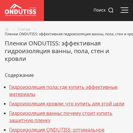
Отк
Поиск
Статьи
Пленки ONDUTISS: эффективная гидроизоляция ванны, пола, стен и кр
Пленки ONDUTISS: эффективная
гидроизоляция ванны, пола, стен и
кровли
Содержание
Гидроизоляция пола: где купить эффективные
материалы
Гидроизоляция кровли: что купить для этой цели
Гидроизоляция ванны: почему стоит купить
защитную пленку
Гидроизоляция ONDUTISS: оптимальное