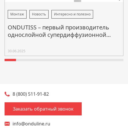
Монтаж
Новость
Интересно и полезно
ONDUTISS – первый производитель
однослойной супердиффузионной
мембраны в России!
30.06.2025
8 (800) 511-91-82
Заказать обратный звонок
info@onduline.ru