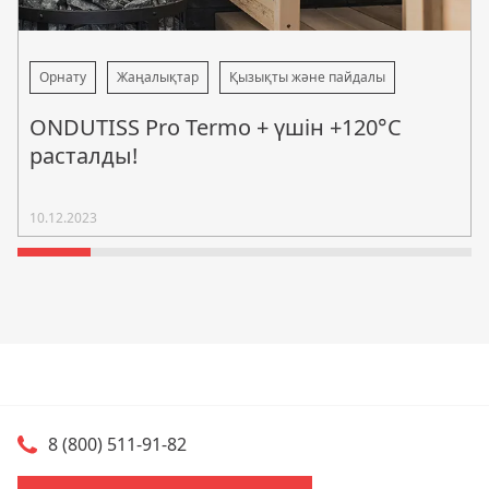
Орнату
Жаңалықтар
Қызықты және пайдалы
ONDUTISS Pro Termo + үшін +120°C
расталды!
10.12.2023
8 (800) 511-91-82